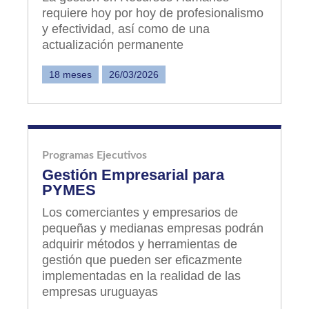
requiere hoy por hoy de profesionalismo
y efectividad, así como de una
actualización permanente
18 meses
26/03/2026
Programas Ejecutivos
Gestión Empresarial para
PYMES
Los comerciantes y empresarios de
pequeñas y medianas empresas podrán
adquirir métodos y herramientas de
gestión que pueden ser eficazmente
implementadas en la realidad de las
empresas uruguayas