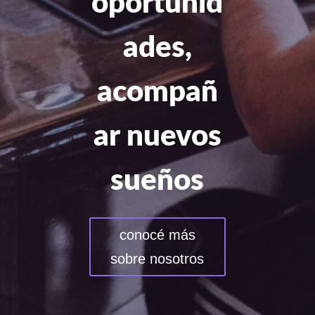
oportunid
ades,
acompañ
ar nuevos
sueños
conocé más
sobre nosotros