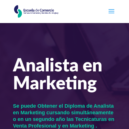
Analista en
Marketing
Se puede Obtener el Diploma de Analista
en Marketing cursando simultáneamente
o en un segundo año las Tecnicaturas en
Venta Profesional y en Marketing .