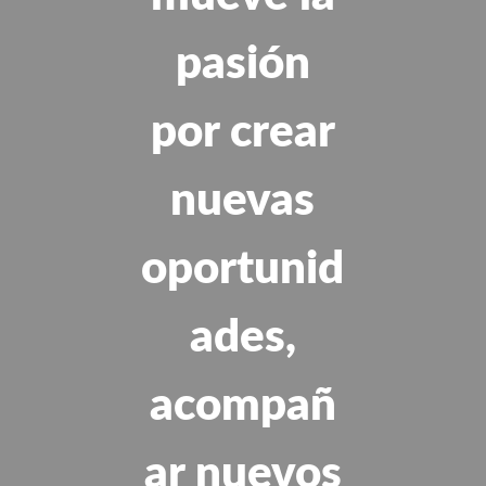
pasión
por crear
nuevas
oportunid
ades,
acompañ
ar nuevos