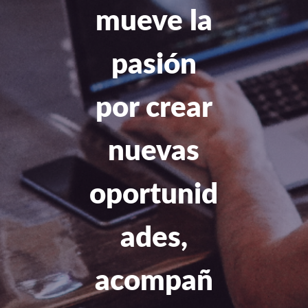
mueve la
pasión
por crear
nuevas
oportunid
ades,
acompañ