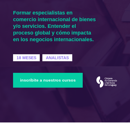
Formar especialistas en
comercio internacional de bienes
y/o servicios. Entender el
proceso global y cómo impacta
en los negocios internacionales.
18 MESES
ANALISTAS
inscribite a nuestros cursos