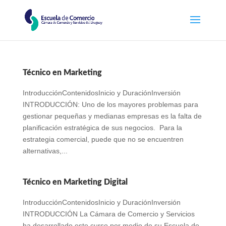
Técnico en Marketing
IntroducciónContenidosInicio y DuraciónInversión
INTRODUCCIÓN: Uno de los mayores problemas para
gestionar pequeñas y medianas empresas es la falta de
planificación estratégica de sus negocios. Para la
estrategia comercial, puede que no se encuentren
alternativas,...
Técnico en Marketing Digital
IntroducciónContenidosInicio y DuraciónInversión
INTRODUCCIÓN La Cámara de Comercio y Servicios
ha desarrollado este curso por medio de su Escuela de