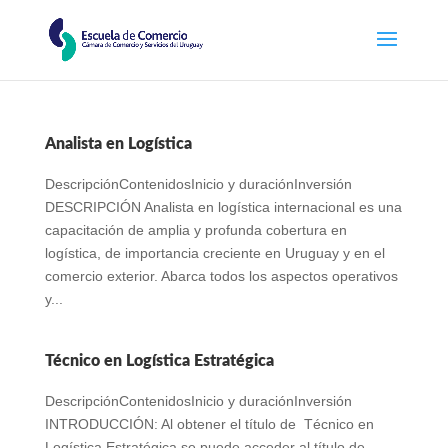
Analista en Logística
DescripciónContenidosInicio y duraciónInversión
DESCRIPCIÓN Analista en logística internacional es una
capacitación de amplia y profunda cobertura en
logística, de importancia creciente en Uruguay y en el
comercio exterior. Abarca todos los aspectos operativos
y...
Técnico en Logística Estratégica
DescripciónContenidosInicio y duraciónInversión
INTRODUCCIÓN: Al obtener el título de Técnico en
Logística Estratégica se puede acceder al título de