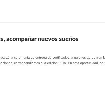
es, acompañar nuevos sueños
ealizó la ceremonia de entrega de certificados, a quienes aprobaron l
naciones, correspondientes a la edición 2019. En esta oportunidad, ant