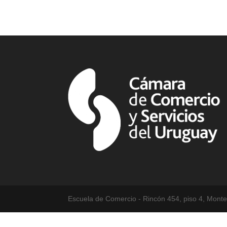
Escuela de Comercio - Rincón 454, piso 4, Montev