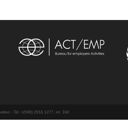
ideo - Tel. +(598) 2916 1277, int. 160