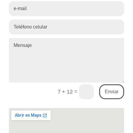
=
7 + 12
Enviar